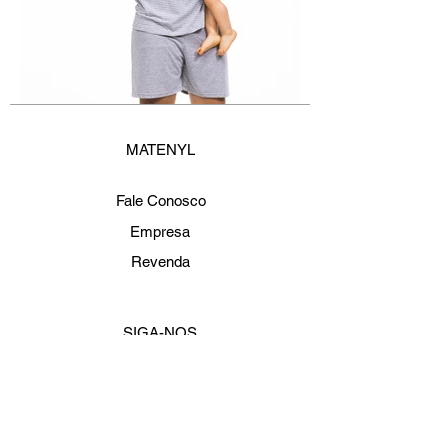
MATENYL
Fale Conosco
Empresa
Revenda
SIGA-NOS
Cadastre-se e fique por dentro de todas