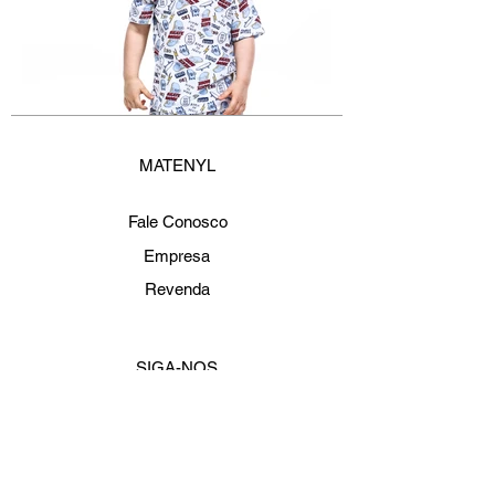
MATENYL
Fale Conosco
Empresa
Revenda
SIGA-NOS
Cadastre-se e fique por dentro de todas